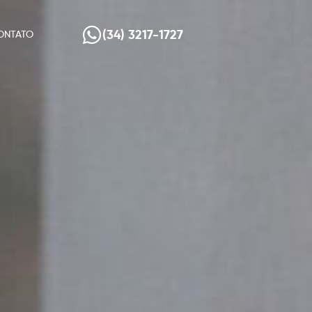
(34) 3217-1727
ONTATO