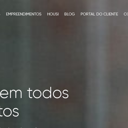
S
EMPREENDIMENTOS
HOUSI
BLOG
PORTAL DO CLIENTE
C
o em todos
tos