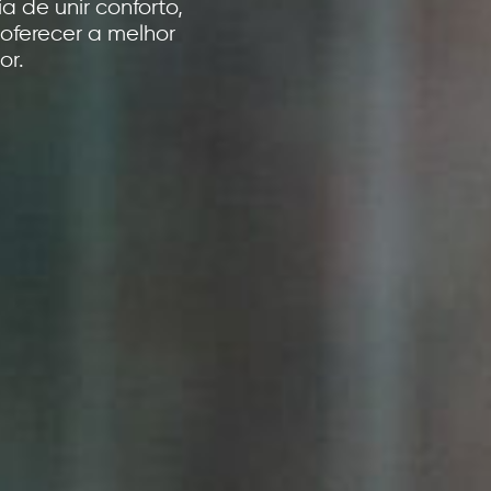
 de unir conforto,
oferecer a melhor
or.